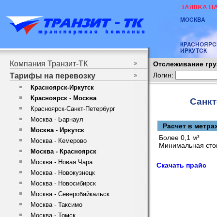
Компания Транзит-ТК
Отслеживание гру
Логин:
Тарифы на перевозку
Красноярск-Иркутск
Красноярск - Москва
Санкт
Красноярск-Санкт-Петербург
Москва - Барнаул
Расчет в метра
Москва - Иркутск
Более 0,1 м³
Москва - Кемерово
Минимальная сто
Москва - Красноярск
Москва - Новая Чара
Скачать прайс
Москва - Новокузнецк
Москва - Новосибирск
Москва - Северобайкальск
Москва - Таксимо
Москва - Томск